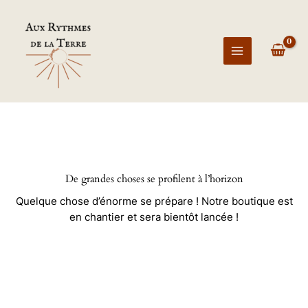
Aller
Main
au
Menu
contenu
De grandes choses se profilent à l’horizon
Quelque chose d’énorme se prépare ! Notre boutique est
en chantier et sera bientôt lancée !