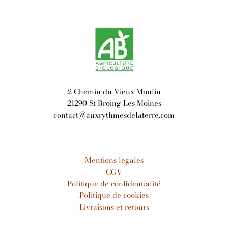
2 Chemin du Vieux Moulin
21290 St Broing Les Moines
contact@auxrythmesdelaterre.com
Mentions légales
CGV
Politique de confidentialité
Politique de cookies
Livraisons et retours