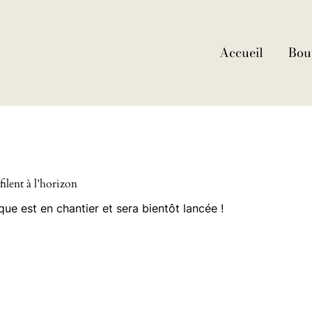
Accueil
Bou
ilent à l’horizon
e est en chantier et sera bientôt lancée !