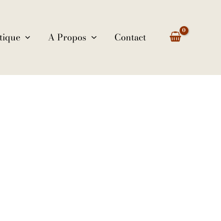
tique
A Propos
Contact