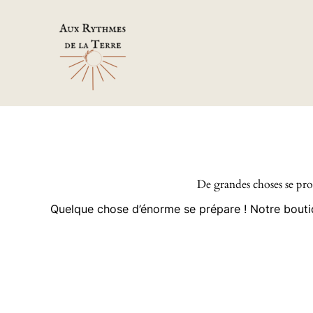
Aller
au
contenu
De grandes choses se prof
Quelque chose d’énorme se prépare ! Notre boutiqu