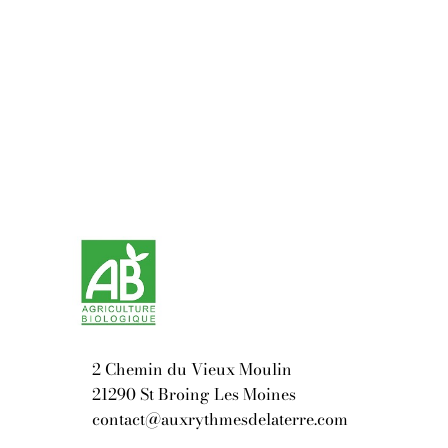
2 Chemin du Vieux Moulin
21290 St Broing Les Moines
contact@auxrythmesdelaterre.com